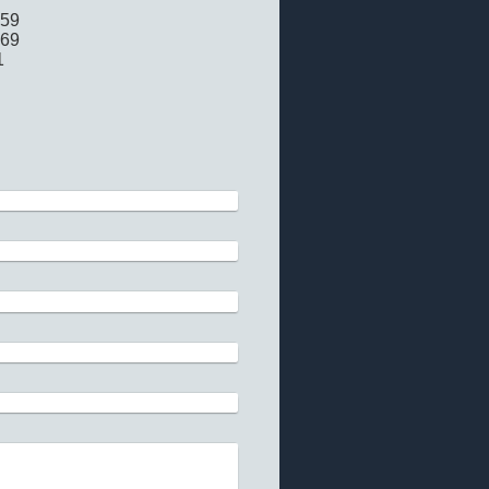
-59
-69
1