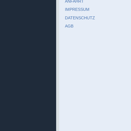
ANFAHRT
IMPRESSUM
DATENSCHUTZ
AGB