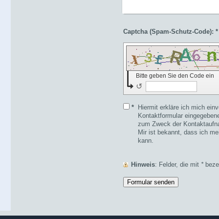
Captcha (Spam-Schutz-Code): *
Bitte geben Sie den Code ein
↺
*
Hiermit erkläre ich mich ein
Kontaktformular eingegebene
zum Zweck der Kontaktaufna
Mir ist bekannt, dass ich mei
kann.
Hinweis
: Felder, die mit
*
bezei