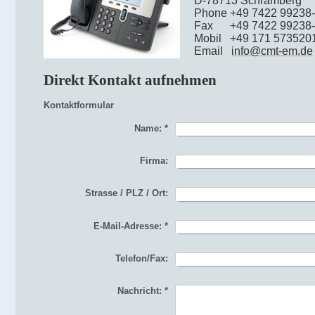
D-78713 Schramberg
Phone
+49 7422 99238
Fax
+49 7422 99238
Mobil
+49 171 573520
Email
info@cmt-em.de
Direkt Kontakt aufnehmen
Kontaktformular
Name:
*
Firma:
Strasse / PLZ / Ort:
E-Mail-Adresse:
*
Telefon/Fax:
Nachricht:
*