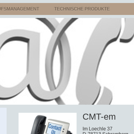
UFSMANAGEMENT
TECHNISCHE PRODUKTE
CMT-em
Im Loechle 37