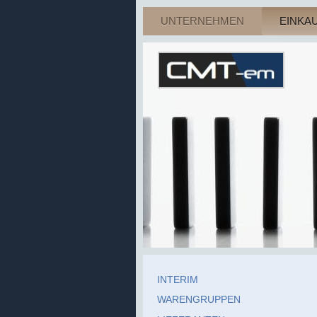
UNTERNEHMEN
EINKA
INTERIM
WARENGRUPPEN