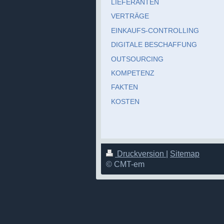
LIEFERANTEN
VERTRÄGE
EINKAUFS-CONTROLLING
DIGITALE BESCHAFFUNG
OUTSOURCING
KOMPETENZ
FAKTEN
KOSTEN
Druckversion
|
Sitemap
© CMT-em