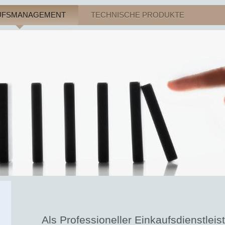
UFSMANAGEMENT
TECHNISCHE PRODUKTE
Als Professioneller Einkaufsdienstleis